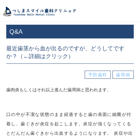
つしまスマイル歯
Q&A
最近歯茎から血が出るのですが、どうしてです
か？（←詳細はクリック）
予防歯科
歯周病
歯肉炎もしくはそれ以上進んだ歯周病と思われます。
口の中が不潔な状態のまま経過すると歯の表面に細菌が付
着し、歯ぐきが炎症を起こします。炎症が強くなってくる
とだんだん歯ぐきから出血するようになります。 炎症や出