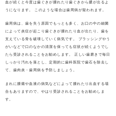
血が続くと今度は歯ぐきが腫れたり歯ぐきから膿が出るよ
うになります。 このような場合は歯周病が疑われます。
歯周病は、歯を失う原因でもっとも多く、お口の中の細菌
によって炎症が起こり歯ぐきが腫れたり血が出たり、歯を
支えている骨を破壊していく病気です。 ブラッシングやう
がいなどで口のなかの清潔を保っても症状が続くようでし
たら受診されることをお勧めします。 正しい歯磨きで毎日
しっかり汚れを落とし、定期的に歯科医院で歯石を除去し
て、歯肉炎・歯周病を予防しましょう。
まれに腫瘍や血液の病気などによって腫れたり出血する場
合もありますので、やはり受診されることをお勧めしま
す。